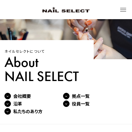
トップ
ネイルセレクトについて
ネイルセレクトについて
About
NAIL SELECT
ブランド
サステナビリティ
会社概要
拠点一覧
沿革
役員一覧
私たちのあり方
ニュース