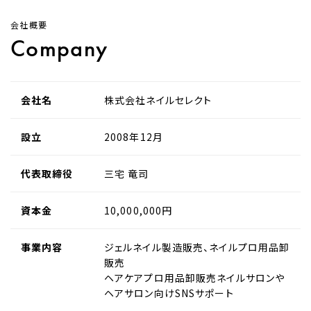
お問い合わせ
会社概要
Company
採用情報
会社名
株式会社ネイルセレクト
設立
2008年12月
代表取締役
三宅 竜司
資本金
10,000,000円
事業内容
ジェルネイル製造販売、ネイルプロ用品卸
販売
ヘアケアプロ用品卸販売ネイルサロンや
ヘアサロン向けSNSサポート