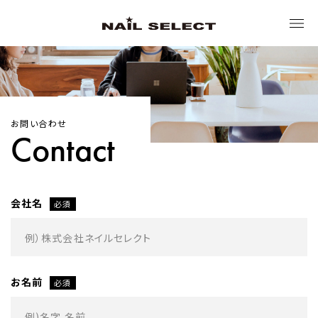
トップ
お問い合わせ
ネイルセレクトについて
Contact
ブランド
会社名
必須
サステナビリティ
ニュース
お名前
必須