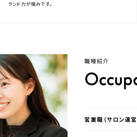
ランド力が強みです。
職種紹介
Occupa
営業職（サロン運営