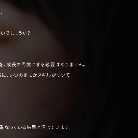
、
いでしょうか？
を、成長の代償にする必要はありません。
ちに、いつのまにかスキルがついて
重なっている結果と信じています。