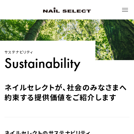
トップ
サステナビリティ
ネイルセレクトについて
Sustainability
ブランド
ネイルセレクトが、社会のみなさまへ
約束する
提供価値をご紹介します
サステナビリティ
ニュース
ネイルセレクトのサステナビリティ