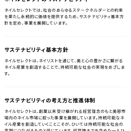
お問い合わせ
ネイルセレクトでは、社会のあらゆるステークホルダーとの約束
を果たし永続的に価値を提供するため、サステナビリティ基本方
採用情報
針を定め、事業を展開しています。
サステナビリティ基本方針
ネイルセレクトは、ネイリストを通じて、美と心の豊かさに繋がる
ネイル産業を創造することで、持続可能な社会の実現をめざしま
す。
サステナビリティの考え方と推進体制
ネイルセレクトは、創業以来受け継がれる経営理念のもと美容市
場内のネイル市場に絞った事業を展開しています。持続可能なネ
イル産業を創造していくことこそが、ひいては持続可能な社会の
実現につながるものと信じています。経営陣までを含めた一人ひ